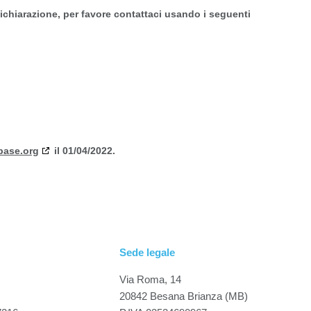
chiarazione, per favore contattaci usando i seguenti
base.org
il 01/04/2022.
Sede legale
Via Roma, 14
20842 Besana Brianza (MB)