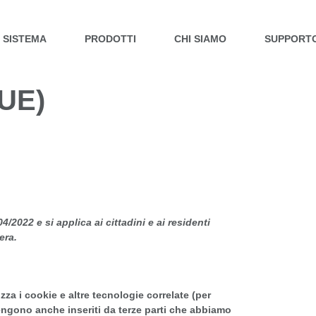
L SISTEMA
PRODOTTI
CHI SIAMO
SUPPORT
UE)
4/2022 e si applica ai cittadini e ai residenti
era.
izza i cookie e altre tecnologie correlate (per
engono anche inseriti da terze parti che abbiamo