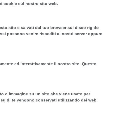
i cookie sul nostro sito web.
sto sito e salvati dal tuo browser sul disco rigido
essi possono venire rispediti ai nostri server oppure
amente ed interattivamente il nostro sito. Questo
esto o immagine su un sito che viene usato per
ti su di te vengono conservati utilizzando dei web