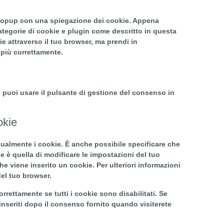
n popup con una spiegazione dei cookie. Appena
categorie di cookie e plugin come descritto in questa
ie attraverso il tuo browser, ma prendi in
 più correttamente.
 puoi usare il pulsante di gestione del consenso in
okie
ualmente i cookie. È anche possibile specificare che
 è quella di modificare le impostazioni del tuo
 viene inserito un cookie. Per ulteriori informazioni
del tuo browser.
rettamente se tutti i cookie sono disabilitati. Se
inseriti dopo il consenso fornito quando visiterete