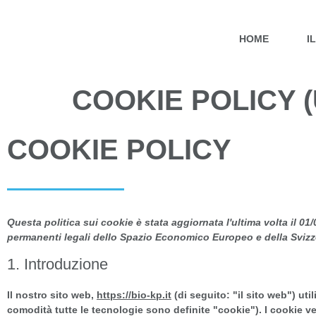
HOME
I
COOKIE POLICY (
COOKIE POLICY
Questa politica sui cookie è stata aggiornata l'ultima volta il 01/0
permanenti legali dello Spazio Economico Europeo e della Svizz
1. Introduzione
Il nostro sito web,
https://bio-kp.it
(di seguito: "il sito web") util
comodità tutte le tecnologie sono definite "cookie"). I cookie v