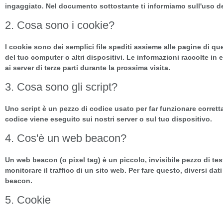
ingaggiato. Nel documento sottostante ti informiamo sull'uso de
2. Cosa sono i cookie?
I cookie sono dei semplici file spediti assieme alle pagine di que
del tuo computer o altri dispositivi. Le informazioni raccolte in 
ai server di terze parti durante la prossima visita.
3. Cosa sono gli script?
Uno script è un pezzo di codice usato per far funzionare corrett
codice viene eseguito sui nostri server o sul tuo dispositivo.
4. Cos'è un web beacon?
Un web beacon (o pixel tag) è un piccolo, invisibile pezzo di t
monitorare il traffico di un sito web. Per fare questo, diversi da
beacon.
5. Cookie