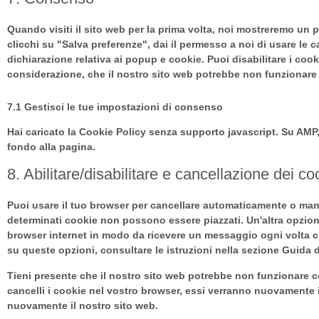
Quando visiti il sito web per la prima volta, noi mostreremo u
clicchi su "Salva preferenze", dai il permesso a noi di usare le 
dichiarazione relativa ai popup e cookie. Puoi disabilitare i cook
considerazione, che il nostro sito web potrebbe non funzionare
7.1 Gestisci le tue impostazioni di consenso
Hai caricato la Cookie Policy senza supporto javascript. Su AMP,
fondo alla pagina.
8. Abilitare/disabilitare e cancellazione dei co
Puoi usare il tuo browser per cancellare automaticamente o man
determinati cookie non possono essere piazzati. Un'altra opzione
browser internet in modo da ricevere un messaggio ogni volta che
su queste opzioni, consultare le istruzioni nella sezione Guida 
Tieni presente che il nostro sito web potrebbe non funzionare cor
cancelli i cookie nel vostro browser, essi verranno nuovamente 
nuovamente il nostro sito web.