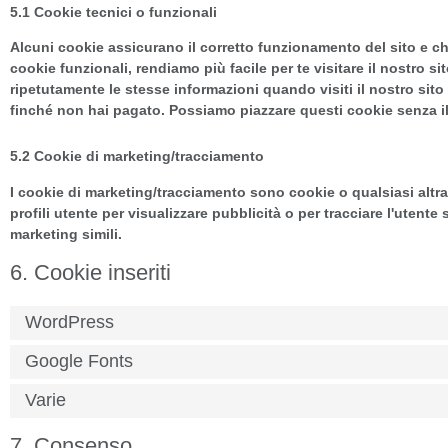
5.1 Cookie tecnici o funzionali
Alcuni cookie assicurano il corretto funzionamento del sito e c
cookie funzionali, rendiamo più facile per te visitare il nostro 
ripetutamente le stesse informazioni quando visiti il nostro sito
finché non hai pagato. Possiamo piazzare questi cookie senza i
5.2 Cookie di marketing/tracciamento
I cookie di marketing/tracciamento sono cookie o qualsiasi altra 
profili utente per visualizzare pubblicità o per tracciare l'utente
marketing simili.
6. Cookie inseriti
WordPress
Google Fonts
Varie
7. Consenso