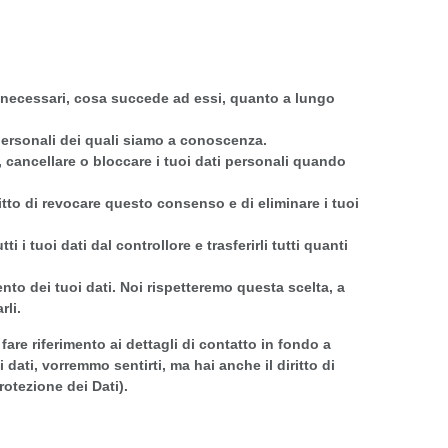
no necessari, cosa succede ad essi, quanto a lungo
i personali dei quali siamo a conoscenza.
ere, cancellare o bloccare i tuoi dati personali quando
iritto di revocare questo consenso e di eliminare i tuoi
tutti i tuoi dati dal controllore e trasferirli tutti quanti
mento dei tuoi dati. Noi rispetteremo questa scelta, a
rli.
i fare riferimento ai dettagli di contatto in fondo a
ati, vorremmo sentirti, ma hai anche il diritto di
rotezione dei Dati).