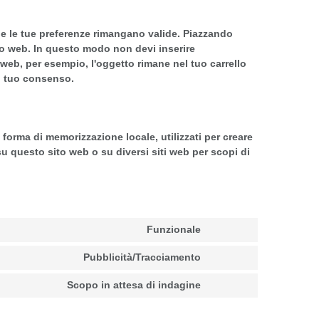
he le tue preferenze rimangano valide. Piazzando
sito web. In questo modo non devi inserire
 web, per esempio, l'oggetto rimane nel tuo carrello
l tuo consenso.
forma di memorizzazione locale, utilizzati per creare
 su questo sito web o su diversi siti web per scopi di
Funzionale
Pubblicità/Tracciamento
Scopo in attesa di indagine