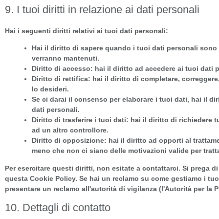
9. I tuoi diritti in relazione ai dati personali
Hai i seguenti diritti relativi ai tuoi dati personali:
Hai il diritto di sapere quando i tuoi dati personali so
verranno mantenuti.
Diritto di accesso: hai il diritto ad accedere ai tuoi dat
Diritto di rettifica: hai il diritto di completare, corregg
lo desideri.
Se ci darai il consenso per elaborare i tuoi dati, hai il d
dati personali.
Diritto di trasferire i tuoi dati: hai il diritto di richiedere 
ad un altro controllore.
Diritto di opposizione: hai il diritto ad opporti al tratta
meno che non ci siano delle motivazioni valide per tratta
Per esercitare questi diritti, non esitate a contattarci. Si prega d
questa Cookie Policy. Se hai un reclamo su come gestiamo i tuoi d
presentare un reclamo all'autorità di vigilanza (l'Autorità per la P
10. Dettagli di contatto