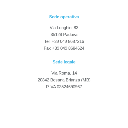
Sede operativa
Via Longhin, 83
35129 Padova
Tel. +39 049 8687216
Fax +39 049 8684624
Sede legale
Via Roma, 14
20842 Besana Brianza (MB)
P.IVA 03524690967
Seguici