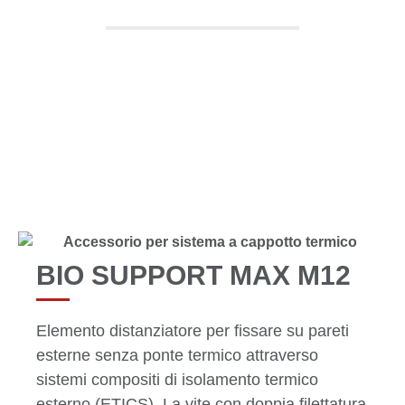
TUTTI I PRODOTTI
BIO SUPPORT MAX M12
Elemento distanziatore per fissare su pareti
esterne senza ponte termico attraverso
sistemi compositi di isolamento termico
esterno (ETICS). La vite con doppia filettatura