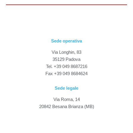
Sede operativa
Via Longhin, 83
35129 Padova
Tel. +39 049 8687216
Fax +39 049 8684624
Sede legale
Via Roma, 14
20842 Besana Brianza (MB)
P.IVA 03524690967