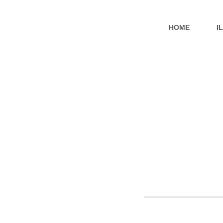
HOME
I
BIO