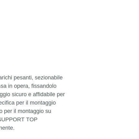
richi pesanti, sezionabile
sa in opera, fissandolo
ggio sicuro e affidabile per
ecifica per il montaggio
 per il montaggio su
IO SUPPORT TOP
mente.