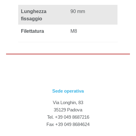
Lunghezza
90 mm
fissaggio
Filettatura
M8
Sede operativa
Via Longhin, 83
35129 Padova
Tel. +39 049 8687216
Fax +39 049 8684624