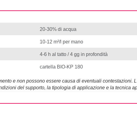
20-30% di acqua
10-12 m²/l per mano
4-6 h al tatto / 4 gg in profondità
cartella BIO-KP 180
erimento e non possono essere causa di eventuali contestazioni. 
dizioni del supporto, la tipologia di applicazione e la tecnica ap