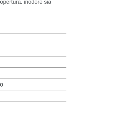
copertura, inodore sia
80