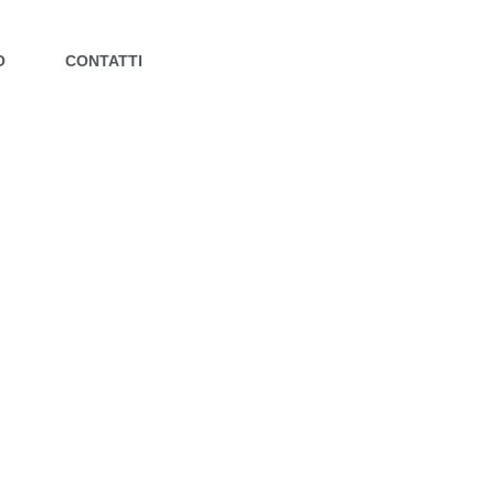
O
CONTATTI
ASIC