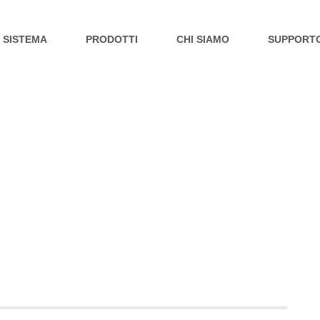
L SISTEMA
PRODOTTI
CHI SIAMO
SUPPORT
IDROPITTURE
CARTONGESSO B