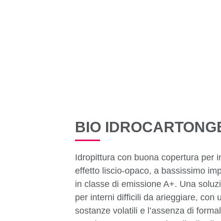
TUTTI I PRODOTTI
BIO IDROCARTONG
Idropittura con buona copertura per i
effetto liscio-opaco, a bassissimo imp
in classe di emissione A+. Una soluzi
per interni difficili da arieggiare, co
sostanze volatili e l’assenza di forma