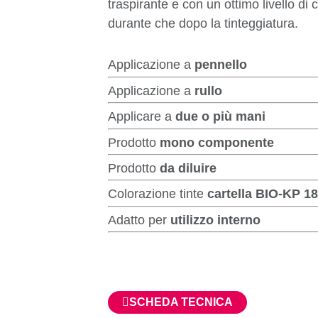
traspirante e con un ottimo livello di 
durante che dopo la tinteggiatura.
Applicazione a
pennello
Applicazione a
rullo
Applicare a
due o più mani
Prodotto
mono componente
Prodotto
da diluire
Colorazione tinte
cartella BIO-KP 1
Adatto per
utilizzo interno
SCHEDA TECNICA