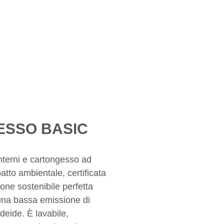
ESSO BASIC
nterni e cartongesso ad
atto ambientale, certificata
one sostenibile perfetta
n una bassa emissione di
ldeide. È lavabile,