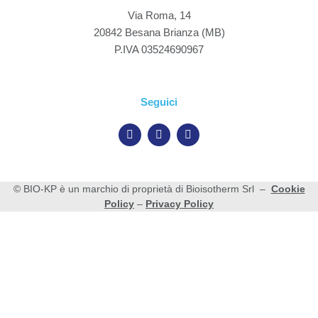
Via Roma, 14
20842 Besana Brianza (MB)
P.IVA 03524690967
Seguici
© BIO-KP è un marchio di proprietà di Bioisotherm Srl –
Cookie
Policy
–
Privacy Policy