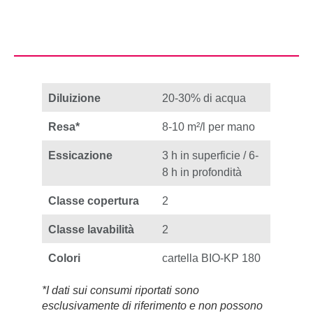
Diluizione
20-30% di acqua
Resa*
8-10 m²/l per mano
Essicazione
3 h in superficie / 6-
8 h in profondità
Classe copertura
2
Classe lavabilità
2
Colori
cartella BIO-KP 180
*I dati sui consumi riportati sono
esclusivamente di riferimento e non possono