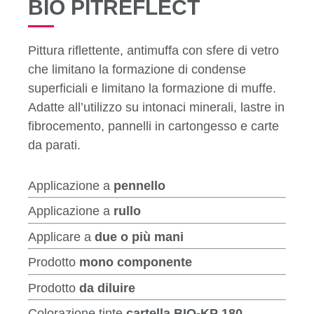
BIO PITREFLECT
Pittura riflettente, antimuffa con sfere di vetro
che limitano la formazione di condense
superficiali e limitano la formazione di muffe.
Adatte all’utilizzo su intonaci minerali, lastre in
fibrocemento, pannelli in cartongesso e carte
da parati.
Applicazione a
pennello
Applicazione a
rullo
Applicare a
due o più mani
Prodotto
mono componente
Prodotto
da diluire
Colorazione tinte
cartella BIO-KP 180