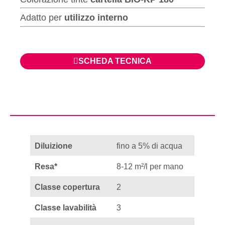
Adatto per
utilizzo interno
SCHEDA TECNICA
Diluizione
fino a 5% di acqua
Resa*
8-12 m²/l per mano
Classe copertura
2
Classe lavabilità
3