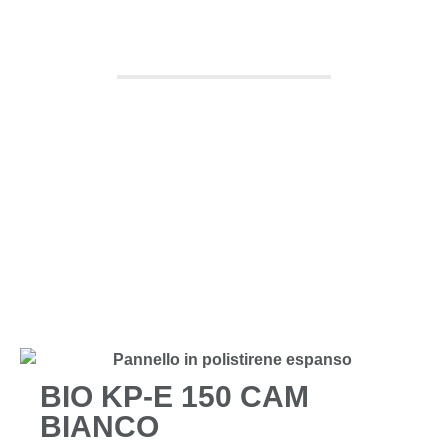
CAM BIANCO
TUTTI I PRODOTTI
BIO KP-E 150 CAM
BIANCO