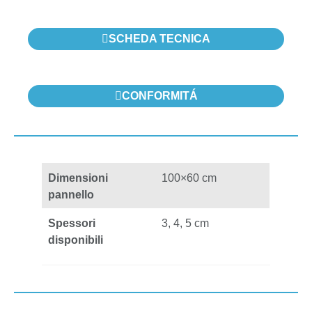
SCHEDA TECNICA
CONFORMITÁ
Dimensioni
100×60 cm
pannello
Spessori
3, 4, 5 cm
disponibili