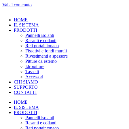
Vai al contenuto
HOME
IL SISTEMA
PRODOTTI
Pannelli isolanti
Rasanti e collanti
Reti portaintonaco
Fissativi e fondi murali
Rivestimenti a spessore
Pitture da esterno
Idropitture
Tasselli
Accessori
CHI SIAMO
SUPPORTO
CONTATTI
HOME
IL SISTEMA
PRODOTTI
Pannelli isolanti
Rasanti e collanti
Reti portaintonaco