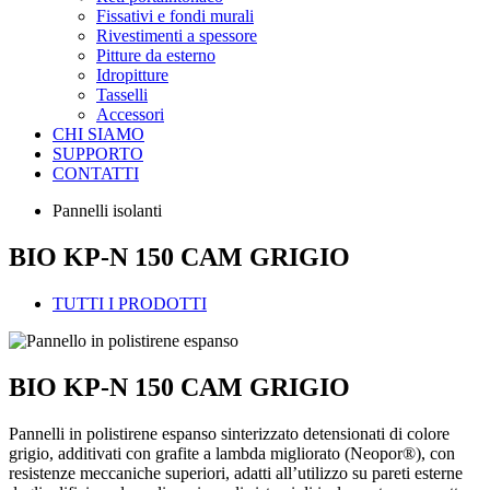
Fissativi e fondi murali
Rivestimenti a spessore
Pitture da esterno
Idropitture
Tasselli
Accessori
CHI SIAMO
SUPPORTO
CONTATTI
Pannelli isolanti
BIO KP-N 150 CAM GRIGIO
TUTTI I PRODOTTI
BIO KP-N 150 CAM GRIGIO
Pannelli in polistirene espanso sinterizzato detensionati di colore
grigio, additivati con grafite a lambda migliorato (Neopor®), con
resistenze meccaniche superiori, adatti all’utilizzo su pareti esterne