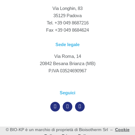
Via Longhin, 83
35129 Padova
Tel. +39 049 8687216
Fax +39 049 8684624
Sede legale
Via Roma, 14
20842 Besana Brianza (MB)
P.IVA 03524690967
Seguici
© BIO-KP è un marchio di proprietà di Bioisotherm Srl –
Cookie