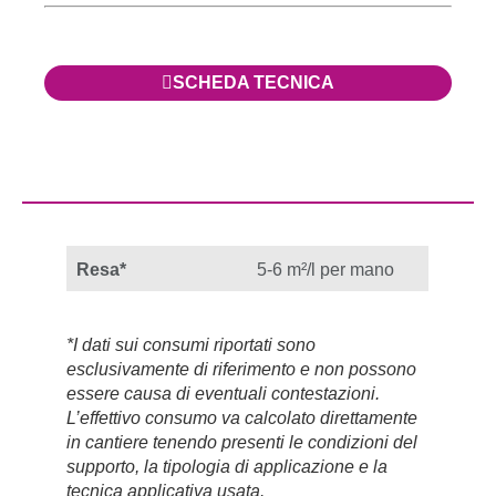
SCHEDA TECNICA
Resa*
5-6 m²/l per mano
*I dati sui consumi riportati sono
esclusivamente di riferimento e non possono
essere causa di eventuali contestazioni.
L’effettivo consumo va calcolato direttamente
in cantiere tenendo presenti le condizioni del
supporto, la tipologia di applicazione e la
tecnica applicativa usata.