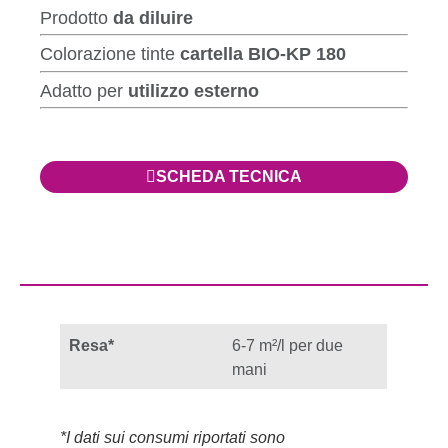
Prodotto
da diluire
Colorazione tinte
cartella BIO-KP 180
Adatto per
utilizzo esterno
SCHEDA TECNICA
Resa*
6-7 m²/l per due
mani
*I dati sui consumi riportati sono