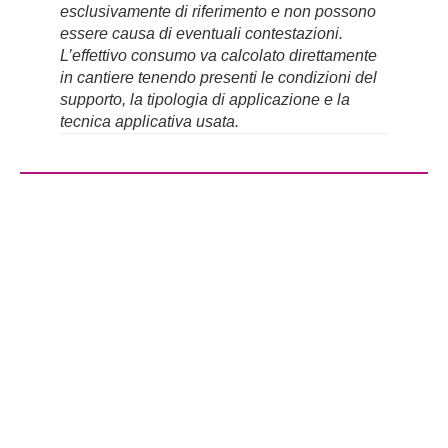
esclusivamente di riferimento e non possono
essere causa di eventuali contestazioni.
L’effettivo consumo va calcolato direttamente
in cantiere tenendo presenti le condizioni del
supporto, la tipologia di applicazione e la
tecnica applicativa usata.
Sede operativa
Via Longhin, 83
35129 Padova
Tel. +39 049 8687216
Fax +39 049 8684624