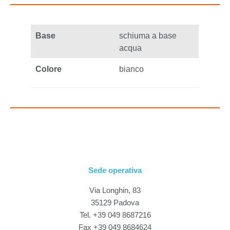
Base
schiuma a base
acqua
Colore
bianco
Sede operativa
Via Longhin, 83
35129 Padova
Tel. +39 049 8687216
Fax +39 049 8684624