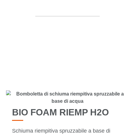
RIEMP H2O
TUTTI I PRODOTTI
BIO FOAM RIEMP H2O
Schiuma riempitiva spruzzabile a base di