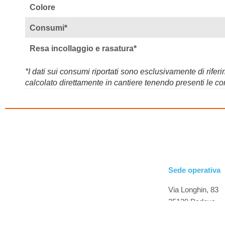
Colore
Consumi*
Resa incollaggio e rasatura*
*I dati sui consumi riportati sono esclusivamente di rif
calcolato direttamente in cantiere tenendo presenti le con
Sede operativa
Via Longhin, 83
35129 Padova
Tel. +39 049 868