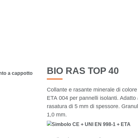
TUTTI I PRODOTTI
BIO RAS TOP 40
Collante e rasante minerale di colore 
ETA 004 per pannelli isolanti. Adatto al
rasatura di 5 mm di spessore. Granul
1,0 mm.