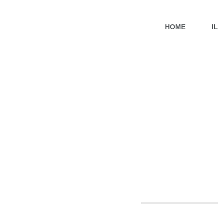
HOME
I
BIO