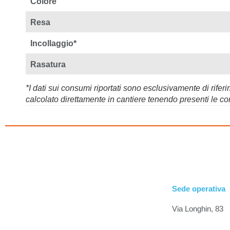
Colore
Resa
Incollaggio*
Rasatura
*I dati sui consumi riportati sono esclusivamente di rif
calcolato direttamente in cantiere tenendo presenti le con
Sede operativa
Via Longhin, 83
35129 Padova