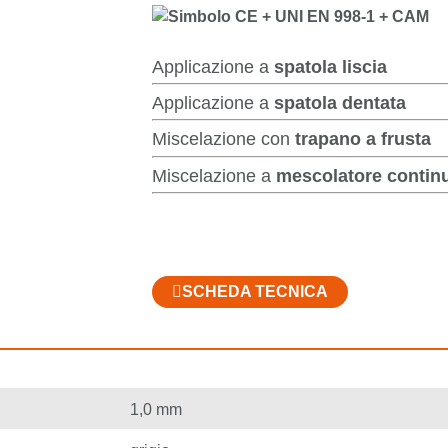
Applicazione a
spatola liscia
Applicazione a
spatola dentata
Miscelazione con
trapano a frusta
Miscelazione a
mescolatore contin
SCHEDA TECNICA
1,0 mm