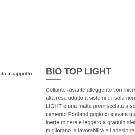
TUTTI I PRODOTTI
BIO TOP LIGHT
Collante rasante alleggerito con micr
alta resa adatto a sistemi di isolam
LIGHT è una malta premiscelata a s
cemento Portland grigio di elevata qu
inerte minerale leggero a granulo sfer
migliorano la lavorabilità e l’adesione