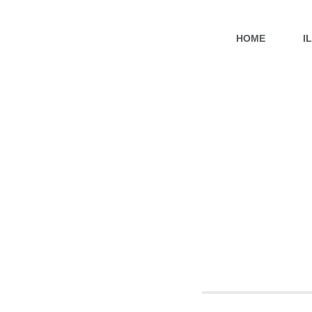
HOME
I
BI