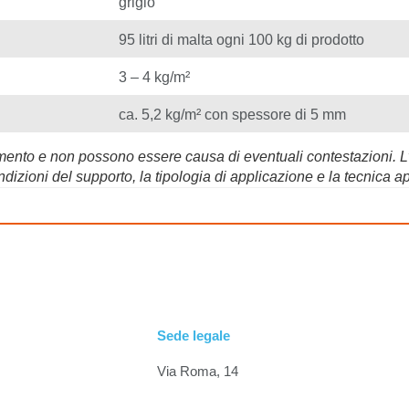
grigio
95 litri di malta ogni 100 kg di prodotto
3 – 4 kg/m²
ca. 5,2 kg/m² con spessore di 5 mm
erimento e non possono essere causa di eventuali contestazioni. 
dizioni del supporto, la tipologia di applicazione e la tecnica ap
Sede legale
Via Roma, 14
20842 Besana Brianza (MB)