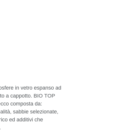
osfere in vetro espanso ad
ento a cappotto. BIO TOP
ecco composta da:
alità, sabbie selezionate,
ico ed additivi che
.