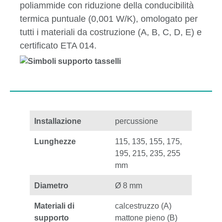
poliammide con riduzione della conducibilità
termica puntuale (0,001 W/K), omologato per
tutti i materiali da costruzione (A, B, C, D, E) e
certificato ETA 014.
Installazione
percussione
Lunghezze
115, 135, 155, 175,
195, 215, 235, 255
mm
Diametro
Ø 8 mm
Materiali di
calcestruzzo (A)
supporto
mattone pieno (B)