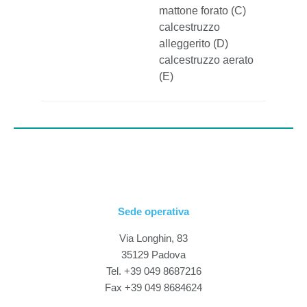
mattone forato (C)
calcestruzzo
alleggerito (D)
calcestruzzo aerato
(E)
Sede operativa
Via Longhin, 83
35129 Padova
Tel. +39 049 8687216
Fax +39 049 8684624